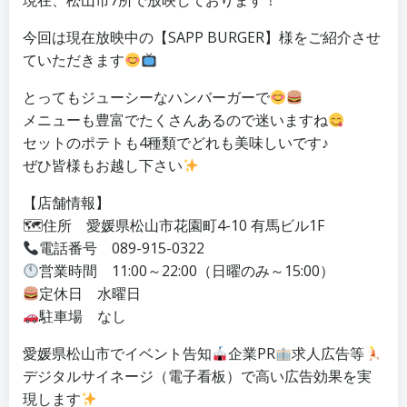
現在、松山市7所で放映しております！
今回は現在放映中の【SAPP BURGER】様をご紹介させ
ていただきます
とってもジューシーなハンバーガーで
メニューも豊富でたくさんあるので迷いますね
セットのポテトも4種類でどれも美味しいです♪
ぜひ皆様もお越し下さい
【店舗情報】
🗺住所 愛媛県松山市花園町4-10 有馬ビル1F
電話番号 089-915-0322
営業時間 11:00～22:00（日曜のみ～15:00）
定休日 水曜日
駐車場 なし
愛媛県松山市でイベント告知
企業PR
求人広告等
デジタルサイネージ（電子看板）で高い広告効果を実
現します