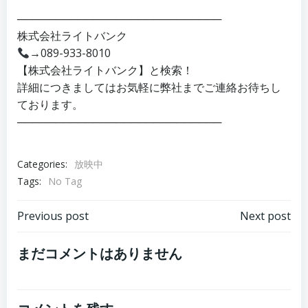
───────────────────────────
株式会社ライトバンク
→089-933-8010
【株式会社ライトバンク】と検索！
詳細につきましてはお気軽に弊社までご連絡お待ちし
ております。
───────────────────────────
Categories:
放映中
Tags:
No Tag
投
投
Previous post
Next post
稿
稿
まだコメントはありません
ナ
ナ