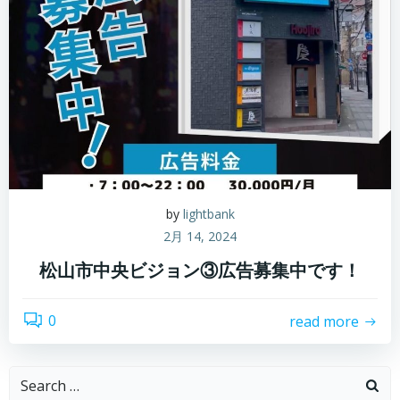
by
lightbank
2月 14, 2024
松山市中央ビジョン③広告募集中です！
0
read more
Search
for: